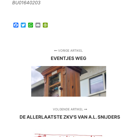
BU01640203
Facebook
Twitter
WhatsApp
Email
PrintFriendly
VORIGE ARTIKEL
EVENTJES WEG
VOLGENDE ARTIKEL
DE ALLERLAATSTE ZKV'S VAN A.L. SNIJDERS