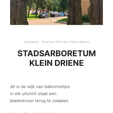
Geüpdatet:
15 januari 2024
door
Diane Wevers
STADSARBORETUM
KLEIN DRIENE
dit is de wijk van balkonnetjes
in elk uitzicht staat een
bladerkroon terug te zwaaien