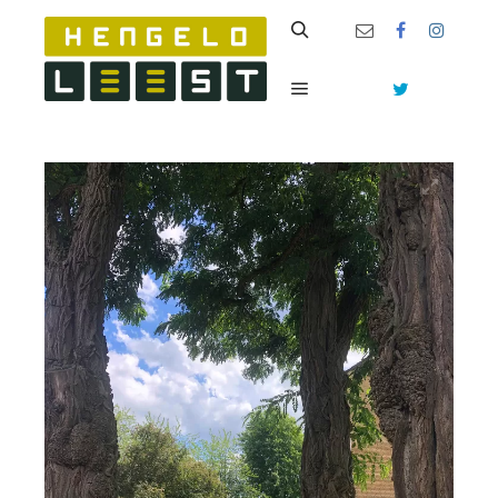
Zoeken
Hoofdmenu