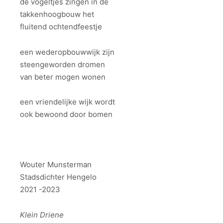
de vogeltjes zingen in de
takkenhoogbouw het
fluitend ochtendfeestje
een wederopbouwwijk zijn
steengeworden dromen
van beter mogen wonen
een vriendelijke wijk wordt
ook bewoond door bomen
Wouter Munsterman
Stadsdichter Hengelo
2021 -2023
Klein Driene