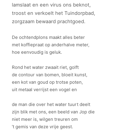
lamslaat en een virus ons beknot,
troost en verkoelt het Tuindorpbad,
zorgzaam bewaard prachtgoed.
De ochtendplons maakt alles beter
met koffiepraat op anderhalve meter,
hoe eenvoudig is geluk.
Rond het water zwaait riet, golft
de contour van bomen, bloeit kunst,
een kot van goud op trotse poten,
uit metaal verrijst een vogel en
de man die over het water tuurt deelt
zijn blik met ons, een beeld van Jop die
niet meer is, wilgen treuren om
’t gemis van deze vrije geest.