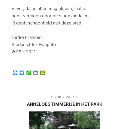
Vijver, dat je altijd mag blijven, laat je
nooit verjagen door de sloopvandalen,
jij geeft schoonheid aan deze stad.
Hettie Franken
Stadsdichter Hengelo
2019 – 2021
Facebook
Twitter
WhatsApp
Email
PrintFriendly
VORIGE ARTIKEL
ANNELOES TIMMERIJE IN HET PARK