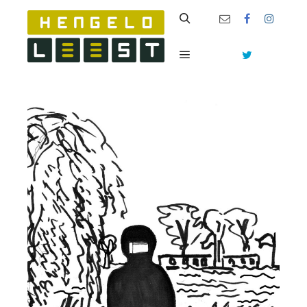
Zoeken
Hoofdmenu