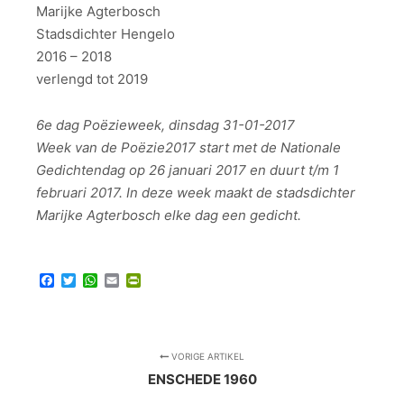
Marijke Agterbosch
Stadsdichter Hengelo
2016 – 2018
verlengd tot 2019
6e dag Poëzieweek, dinsdag 31-01-2017
Week van de Poëzie2017 start met de Nationale
Gedichtendag op 26 januari 2017 en duurt t/m 1
februari 2017. In deze week maakt de stadsdichter
Marijke Agterbosch elke dag een gedicht.
Facebook
Twitter
WhatsApp
Email
PrintFriendly
VORIGE ARTIKEL
ENSCHEDE 1960