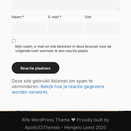
Naam
*
E-mail
*
Site
Mijn naam, e-mail en site bewaren in deze browser voor de
volgende keer wanneer ik een reactie plaats.
Deze site gebruikt Akismet om spam te
verminderen.
Bekijk hoe je reactie gegevens
worden verwerkt
.
Rife
WordPress Theme ♥ Proudly built by
Apollo13Themes
- Hengelo Leest 2020