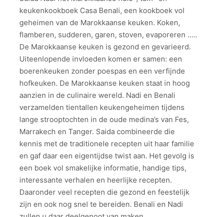
keukenkookboek Casa Benali, een kookboek vol
geheimen van de Marokkaanse keuken. Koken,
flamberen, sudderen, garen, stoven, evaporeren …..
De Marokkaanse keuken is gezond en gevarieerd.
Uiteenlopende invloeden komen er samen: een
boerenkeuken zonder poespas en een verfijnde
hofkeuken. De Marokkaanse keuken staat in hoog
aanzien in de culinaire wereld. Nadi en Benali
verzamelden tientallen keukengeheimen tijdens
lange strooptochten in de oude medina’s van Fes,
Marrakech en Tanger. Saida combineerde die
kennis met de traditionele recepten uit haar familie
en gaf daar een eigentijdse twist aan. Het gevolg is
een boek vol smakelijke informatie, handige tips,
interessante verhalen en heerlijke recepten.
Daaronder veel recepten die gezond en feestelijk
zijn en ook nog snel te bereiden. Benali en Nadi
zullen u daar deelgenoot van maken.