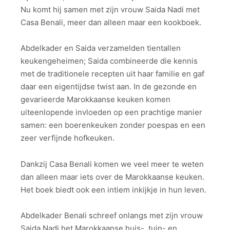
Nu komt hij samen met zijn vrouw Saida Nadi met
Casa Benali, meer dan alleen maar een kookboek.
Abdelkader en Saida verzamelden tientallen
keukengeheimen; Saida combineerde die kennis
met de traditionele recepten uit haar familie en gaf
daar een eigentijdse twist aan. In de gezonde en
gevarieerde Marokkaanse keuken komen
uiteenlopende invloeden op een prachtige manier
samen: een boerenkeuken zonder poespas en een
zeer verfijnde hofkeuken.
Dankzij Casa Benali komen we veel meer te weten
dan alleen maar iets over de Marokkaanse keuken.
Het boek biedt ook een intiem inkijkje in hun leven.
Abdelkader Benali schreef onlangs met zijn vrouw
Saida Nadi het Marokkaanse huis-, tuin- en