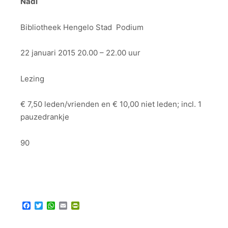
Nadi
Bibliotheek Hengelo Stad Podium
22 januari 2015 20.00 – 22.00 uur
Lezing
€ 7,50 leden/vrienden en € 10,00 niet leden; incl. 1
pauzedrankje
90
Facebook
Twitter
WhatsApp
Email
PrintFriendly