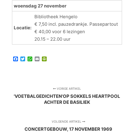
woensdag 27 november
Bibliotheek Hengelo
€ 7,50 incl. pauzedrankje. Passepartout
Locatie:
€ 40,00 voor 6 lezingen
20.15 – 22.00 uur
Facebook
Twitter
WhatsApp
Email
PrintFriendly
VORIGE ARTIKEL
'VOETBALGEDICHTEN'OP SOKKELS HEARTPOOL
ACHTER DE BASILIEK
VOLGENDE ARTIKEL
CONCERTGEBOUW, 17 NOVEMBER 1969