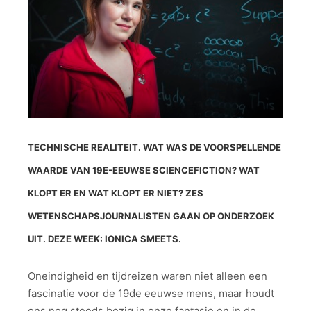
TECHNISCHE REALITEIT. WAT WAS DE VOORSPELLENDE
WAARDE VAN 19E-EEUWSE SCIENCEFICTION? WAT
KLOPT ER EN WAT KLOPT ER NIET? ZES
WETENSCHAPSJOURNALISTEN GAAN OP ONDERZOEK
UIT. DEZE WEEK: IONICA SMEETS.
Oneindigheid en tijdreizen waren niet alleen een
fascinatie voor de 19de eeuwse mens, maar houdt
ons nog steeds bezig in onze fantasie en in de