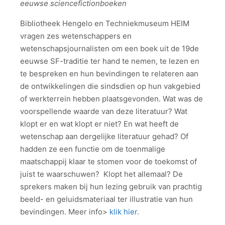
eeuwse sciencefictionboeken
Bibliotheek Hengelo en Techniekmuseum HEIM
vragen zes wetenschappers en
wetenschapsjournalisten om een boek uit de 19de
eeuwse SF-traditie ter hand te nemen, te lezen en
te bespreken en hun bevindingen te relateren aan
de ontwikkelingen die sindsdien op hun vakgebied
of werkterrein hebben plaatsgevonden. Wat was de
voorspellende waarde van deze literatuur? Wat
klopt er en wat klopt er niet? En wat heeft de
wetenschap aan dergelijke literatuur gehad? Of
hadden ze een functie om de toenmalige
maatschappij klaar te stomen voor de toekomst of
juist te waarschuwen? Klopt het allemaal? De
sprekers maken bij hun lezing gebruik van prachtig
beeld- en geluidsmateriaal ter illustratie van hun
bevindingen. Meer info>
klik hier
.