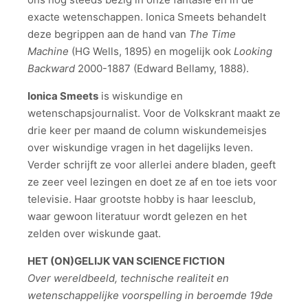
exacte wetenschappen. Ionica Smeets behandelt
deze begrippen aan de hand van
The Time
Machine
(HG Wells, 1895) en mogelijk ook
Looking
Backward
2000-1887 (Edward Bellamy, 1888).
Ionica Smeets
is wiskundige en
wetenschapsjournalist. Voor de Volkskrant maakt ze
drie keer per maand de column wiskundemeisjes
over wiskundige vragen in het dagelijks leven.
Verder schrijft ze voor allerlei andere bladen, geeft
ze zeer veel lezingen en doet ze af en toe iets voor
televisie. Haar grootste hobby is haar leesclub,
waar gewoon literatuur wordt gelezen en het
zelden over wiskunde gaat.
HET (ON)GELIJK VAN SCIENCE FICTION
Over wereldbeeld, technische realiteit en
wetenschappelijke voorspelling in beroemde 19de