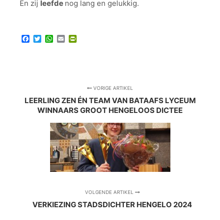
En zij
leefde
nog lang en gelukkig.
Facebook
Twitter
WhatsApp
Email
PrintFriendly
VORIGE ARTIKEL
LEERLING ZEN ÉN TEAM VAN BATAAFS LYCEUM
WINNAARS GROOT HENGELOOS DICTEE
VOLGENDE ARTIKEL
VERKIEZING STADSDICHTER HENGELO 2024