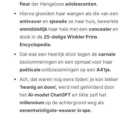
fleur
der Hengelose
adolescenten
.
Hierna gloeiden haar wangen als die van een
antivaxer
en
sjeesde
ze naar huis, bewerkte
onmiddellijk
haar hals met een
concealer
en
dook in de
25-delige Winkler Prins
Encyclopedie.
Dat was een heerlijk elixir tegen de
carnale
beslommeringen en een opmaat voor haar
poëticale
ontboezemingen op een
A4’tje.
Ach, dat waren nog eens tijden: je kon lekker
‘heanig an doon’,
werd niet gehinderd door
het
AI-model
ChatGPT
en tikte zelf het
millennium
op de achtergrond weg als
eenentwintigste-eeuwer
in spe.