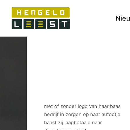
Nie
met of zonder logo van haar baas
bedrijf in zorgen op haar autootje
haast zij laagbetaald naar