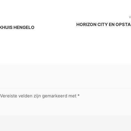
V
HORIZON CITY EN OPST
EKHUIS HENGELO
Vereiste velden zijn gemarkeerd met
*