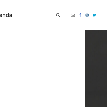
enda
Zoeken