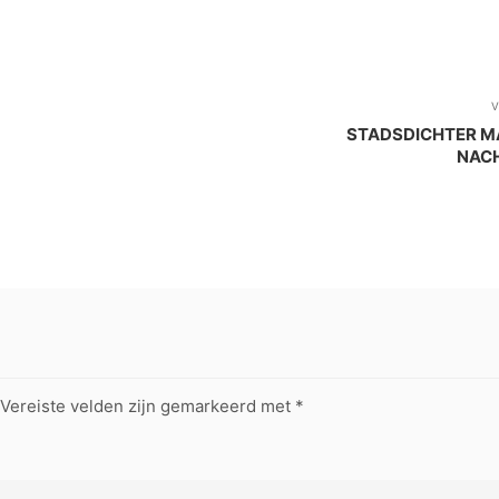
V
STADSDICHTER MA
NAC
Vereiste velden zijn gemarkeerd met
*