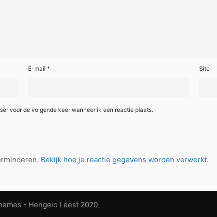
E-mail
*
Site
ser voor de volgende keer wanneer ik een reactie plaats.
verminderen.
Bekijk hoe je reactie gegevens worden verwerkt
.
Themes
- Hengelo Leest 2020