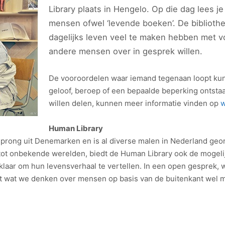
Library plaats in Hengelo. Op die dag lees j
mensen ofwel ‘levende boeken’. De bibliothe
dagelijks leven veel te maken hebben met v
andere mensen over in gesprek willen.
De vooroordelen waar iemand tegenaan loopt kunn
geloof, beroep of een bepaalde beperking ontsta
willen delen, kunnen meer informatie vinden op
w
Human Library
prong uit Denemarken en is al diverse malen in Nederland geo
tot onbekende werelden, biedt de Human Library ook de mogeli
laar om hun levensverhaal te vertellen. In een open gesprek, w
 wat we denken over mensen op basis van de buitenkant wel m