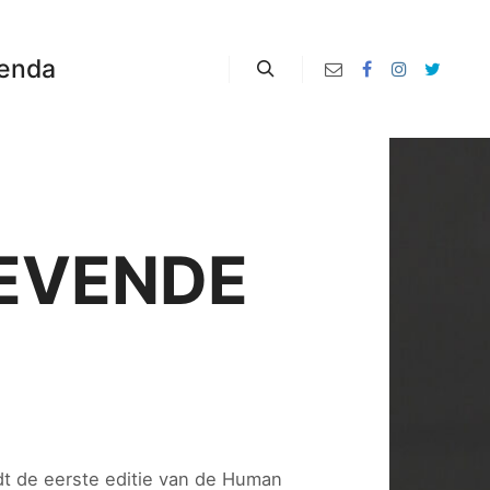
enda
Zoeken
LEVENDE
t de eerste editie van de Human