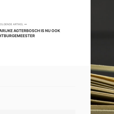
OLGENDE ARTIKEL
RIJKE AGTERBOSCH IS NU OOK
HTBURGEMEESTER