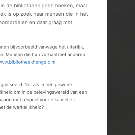
e in de bibliotheek geen boeken, maar
ek is op zoek naar mensen die in het
ooroordelen en daar graag met
en bijvoorbeeld vanwege het uiterlijk,
an. Mensen die hun verhaal met anderen
ww.bibliotheekhengelo.nl
.
rganiseerd. Net als in een gewone
jkheid om in de belevingswereld van een
aarin met respect voor elkaar alles
et de werkelijkheid?