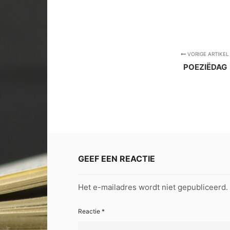
VORIGE ARTIKEL
POEZIËDAG
GEEF EEN REACTIE
Het e-mailadres wordt niet gepubliceerd.
Reactie
*