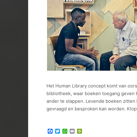
Het Human Library concept komt van oors
bibliotheek, waar boeken toegang geven 
ander te stappen. Levende boeken zitten k
gevraagd en besproken kan worden. Klopt
Facebook
Twitter
WhatsApp
Email
PrintFriendly