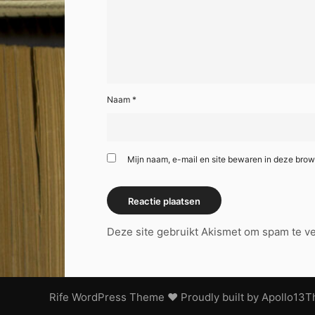
Naam
*
Mijn naam, e-mail en site bewaren in deze brow
Deze site gebruikt Akismet om spam te 
Rife
WordPress Theme ♥ Proudly built by
Apollo13