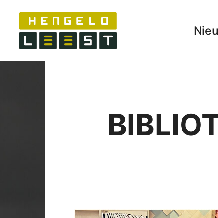
Nie
BIBLIO