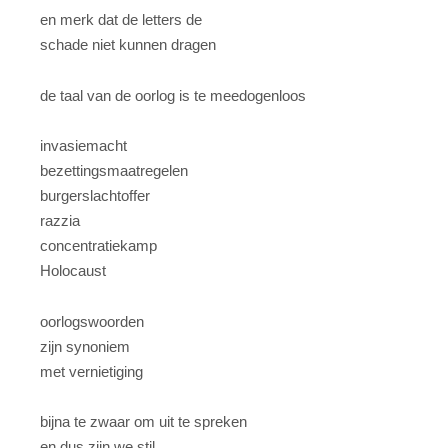
en merk dat de letters de
schade niet kunnen dragen
de taal van de oorlog is te meedogenloos
invasiemacht
bezettingsmaatregelen
burgerslachtoffer
razzia
concentratiekamp
Holocaust
oorlogswoorden
zijn synoniem
met vernietiging
bijna te zwaar om uit te spreken
en dus zijn we stil