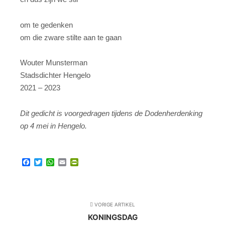
om te gedenken
om die zware stilte aan te gaan
Wouter Munsterman
Stadsdichter Hengelo
2021 – 2023
Dit gedicht is voorgedragen tijdens de Dodenherdenking
op 4 mei in Hengelo.
Facebook
Twitter
WhatsApp
Email
PrintFriendly
VORIGE ARTIKEL
KONINGSDAG