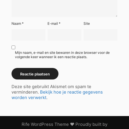
Naam
*
E-mail
*
Site
Mijn naam, e-mail en site bewaren in deze browser voor de
volgende keer wanneer ik een reactie plaats.
Deze site gebruikt Akismet om spam te
verminderen.
Bekijk hoe je reactie gegevens
worden verwerkt
.
Rife
WordPress Theme ♥ Proudly built by