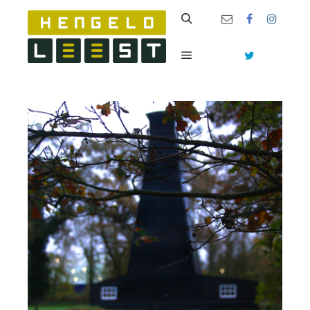
Zoeken
Hoofdmenu