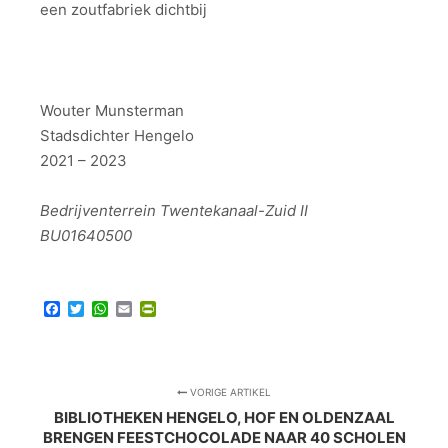
een zoutfabriek dichtbij
Wouter Munsterman
Stadsdichter Hengelo
2021 – 2023
Bedrijventerrein Twentekanaal-Zuid II
BU01640500
Facebook
Twitter
WhatsApp
Email
PrintFriendly
VORIGE ARTIKEL
BIBLIOTHEKEN HENGELO, HOF EN OLDENZAAL
BRENGEN FEESTCHOCOLADE NAAR 40 SCHOLEN