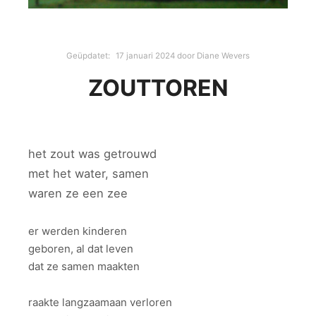
Geüpdatet:
17 januari 2024
door
Diane Wevers
ZOUTTOREN
het zout was getrouwd
met het water, samen
waren ze een zee
er werden kinderen
geboren, al dat leven
dat ze samen maakten
raakte langzaamaan verloren