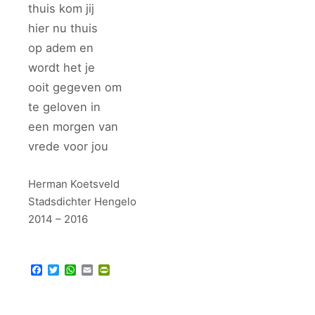
thuis kom jij
hier nu thuis
op adem en
wordt het je
ooit gegeven om
te geloven in
een morgen van
vrede voor jou
Herman Koetsveld
Stadsdichter Hengelo
2014 – 2016
Facebook
Twitter
WhatsApp
Email
PrintFriendly