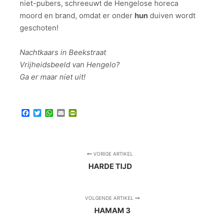
niet-pubers, schreeuwt de Hengelose horeca
moord en brand, omdat er onder
hun
duiven wordt
geschoten!
Nachtkaars in Beekstraat
Vrijheidsbeeld van Hengelo?
Ga er maar niet uit!
Facebook
Twitter
WhatsApp
Email
PrintFriendly
VORIGE ARTIKEL
HARDE TIJD
VOLGENDE ARTIKEL
HAMAM 3