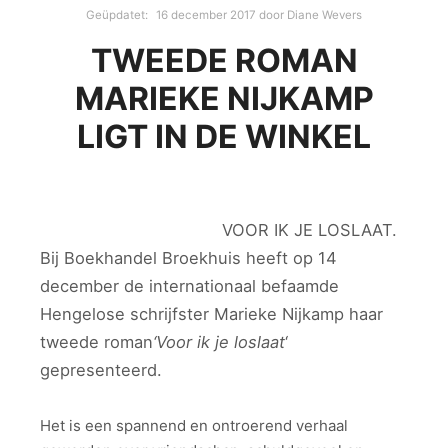
Geüpdatet:
16 december 2017
door
Diane Wevers
TWEEDE ROMAN
MARIEKE NIJKAMP
LIGT IN DE WINKEL
VOOR IK JE LOSLAAT.
Bij Boekhandel Broekhuis heeft op 14
december de internationaal befaamde
Hengelose schrijfster Marieke Nijkamp haar
tweede roman
‘Voor ik je loslaat
‘
gepresenteerd.
Het is een spannend en ontroerend verhaal