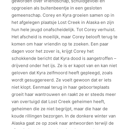
geworden over vriendschap, schuldgevoel en
opgroeien als buitenbeentje in een gesloten
gemeenschap. Corey en Kyra groeien samen op in
het afgelegen plaatsje Lost Creek in Alaska en zijn
hun hele jeugd onafscheidelijk. Tot Corey verhuist.
Het afscheid is moeilijk, maar Corey belooft terug te
komen om haar vriendin op te zoeken. Een paar
dagen voor het zover is, krijgt Corey het
schokkende bericht dat Kyra dood is aangetroffen –
drijvend onder het ijs. Ze is er kapot van en kan niet
geloven dat Kyra zelfmoord heeft gepleegd, zoals
wordt gesuggereerd. Ze voelt gewoon dat er iets
niet klopt. Eenmaal terug in haar geboorteplaats
groeit haar wantrouwen en raakt ze er steeds meer
van overtuigd dat Lost Creek geheimen heeft,
geheimen die ze niet begrijpt, maar die haar de
koude rillingen bezorgen. In de donkere winter van
Alaska gaat ze op zoek naar antwoorden terwijl de