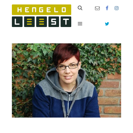
Zoeken
Hoofdmenu