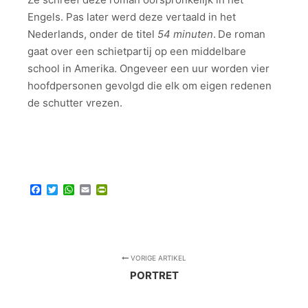
Engels. Pas later werd deze vertaald in het
Nederlands, onder de titel
54 minuten
.
De roman
gaat over een schietpartij op een middelbare
school in Amerika. Ongeveer een uur worden vier
hoofdpersonen gevolgd die elk om eigen redenen
de schutter vrezen.
Facebook
Twitter
WhatsApp
Email
PrintFriendly
VORIGE ARTIKEL
PORTRET