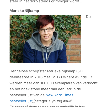
sfeer in het dorp steeds grimmiger wordt…
Marieke Nijkamp
De
Hengelose schrijfster Marieke Nijkamp (31)
debuteerde in 2016 met
This is Where it Ends
. Er
werden meer dan 100.000 exemplaren van verkocht
en het boek stond meer dan een jaar in de
bestsellerlijst van de
New York Times-
bestsellerlijst
(categorie
young adult
).
Ze schreef deze roman oorspronkelijk in het