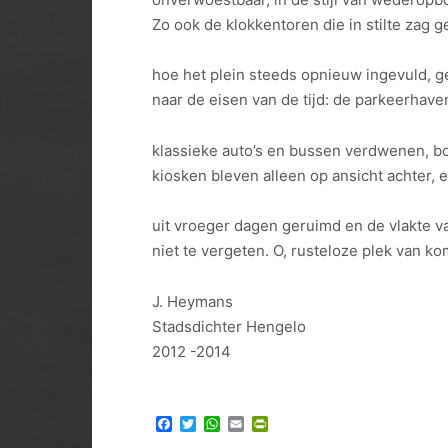
Zo ook de klokkentoren die in stilte zag 
hoe het plein steeds opnieuw ingevuld, g
naar de eisen van de tijd: de parkeerhave
klassieke auto’s en bussen verdwenen, b
kiosken bleven alleen op ansicht achter, 
uit vroeger dagen geruimd en de vlakte 
niet te vergeten. O, rusteloze plek van k
J. Heymans
Stadsdichter Hengelo
2012 -2014
Facebook
Twitter
WhatsApp
Email
PrintFriendly