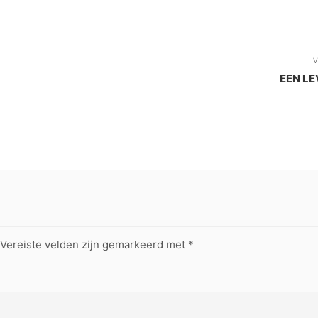
V
EEN LE
Vereiste velden zijn gemarkeerd met
*