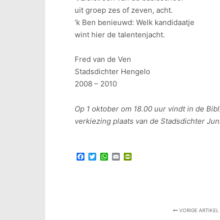
uit groep zes of zeven, acht.
‘k Ben benieuwd: Welk kandidaatje
wint hier de talentenjacht.
Fred van de Ven
Stadsdichter Hengelo
2008 – 2010
Op 1 oktober om 18.00 uur vindt in de B
verkiezing plaats van de Stadsdichter Jun
Facebook
Twitter
WhatsApp
Email
PrintFriendly
VORIGE ARTIKEL