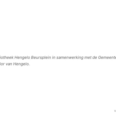
ibliotheek Hengelo Beursplein in samenwerking met de Gemeen
ior van Hengelo.
V