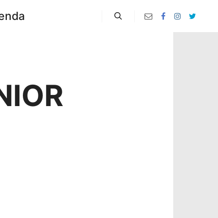
enda
Zoeken
NIOR