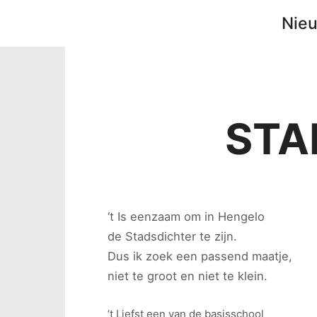
Nie
STA
‘t Is eenzaam om in Hengelo
de Stadsdichter te zijn.
Dus ik zoek een passend maatje,
niet te groot en niet te klein.
’t Liefst een van de basisschool