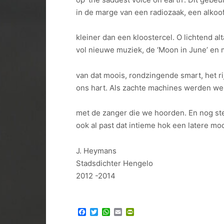
in de marge van een radiozaak, een alkoo
kleiner dan een kloostercel. O lichtend alt
vol nieuwe muziek, de ‘Moon in June’ en
van dat moois, rondzingende smart, het ri
ons hart. Als zachte machines werden we
met de zanger die we hoorden. En nog st
ook al past dat intieme hok een latere mo
J. Heymans
Stadsdichter Hengelo
2012 -2014
Facebook
Twitter
WhatsApp
Email
PrintFriendly