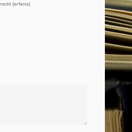
recht [erfenis]