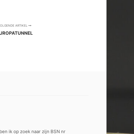
OLGENDE ARTIKEL
UROPATUNNEL
n ik op zoek naar zijn BSN nr