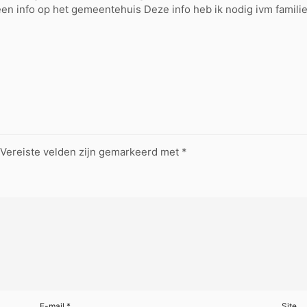
een info op het gemeentehuis Deze info heb ik nodig ivm familie
Vereiste velden zijn gemarkeerd met
*
E-mail
*
Site