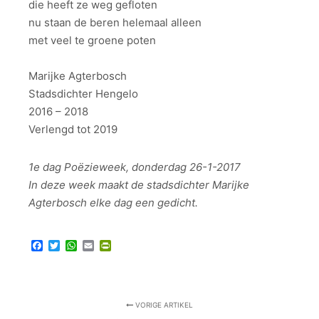
die heeft ze weg gefloten
nu staan de beren helemaal alleen
met veel te groene poten
Marijke Agterbosch
Stadsdichter Hengelo
2016 – 2018
Verlengd tot 2019
1e dag Poëzieweek, donderdag 26-1-2017
In deze week maakt de stadsdichter Marijke
Agterbosch elke dag een gedicht.
Facebook
Twitter
WhatsApp
Email
PrintFriendly
VORIGE ARTIKEL