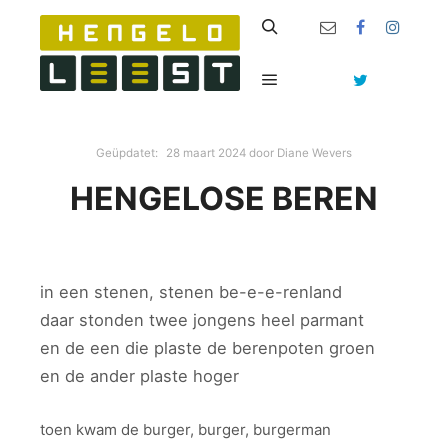
Zoeken
Hoofdmenu
Geüpdatet:
28 maart 2024
door
Diane Wevers
HENGELOSE BEREN
in een stenen, stenen be-e-e-renland
daar stonden twee jongens heel parmant
en de een die plaste de berenpoten groen
en de ander plaste hoger
toen kwam de burger, burger, burgerman