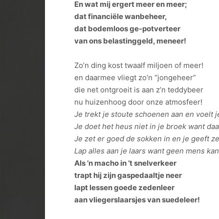
En wat mij ergert meer en meer;
dat financiële wanbeheer,
dat bodemloos ge-potverteer
van ons belastinggeld, meneer!
Zo’n ding kost twaalf miljoen of meer!
en daarmee vliegt zo’n “jongeheer”
die net ontgroeit is aan z’n teddybeer
nu huizenhoog door onze atmosfeer!
Je trekt je stoute schoenen aan en voelt 
Je doet het heus niet in je broek want daa
Je zet er goed de sokken in en je geeft z
Lap alles aan je laars want geen mens kan
Als ’n macho in ’t snelverkeer
trapt hij zijn gaspedaaltje neer
lapt lessen goede zedenleer
aan vliegerslaarsjes van suedeleer!