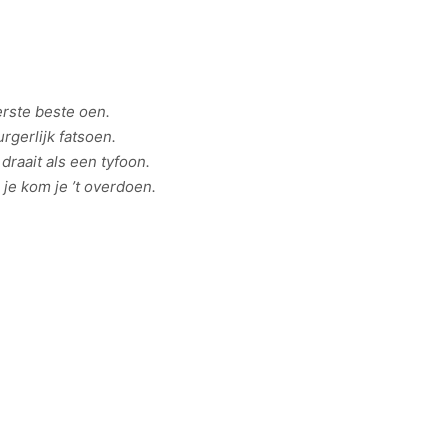
erste beste oen.
rgerlijk fatsoen.
draait als een tyfoon.
je kom je ’t overdoen.