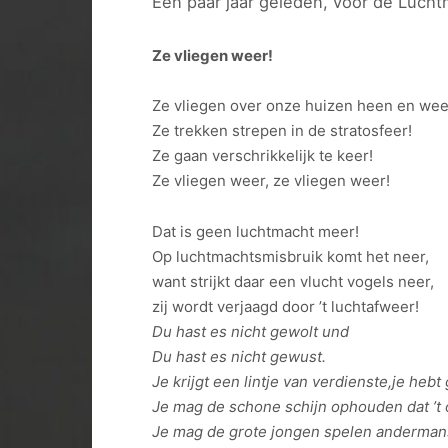
Een paar jaar geleden, voor de Luchtm
Ze vliegen weer!
Ze vliegen over onze huizen heen en wee
Ze trekken strepen in de stratosfeer!
Ze gaan verschrikkelijk te keer!
Ze vliegen weer, ze vliegen weer!
Dat is geen luchtmacht meer!
Op luchtmachtsmisbruik komt het neer,
want strijkt daar een vlucht vogels neer,
zij wordt verjaagd door ’t luchtafweer!
Du hast es nicht gewolt und
Du hast es nicht gewust.
Je krijgt een lintje van verdienste,je heb
Je mag de schone schijn ophouden dat ’t
Je mag de grote jongen spelen andermans