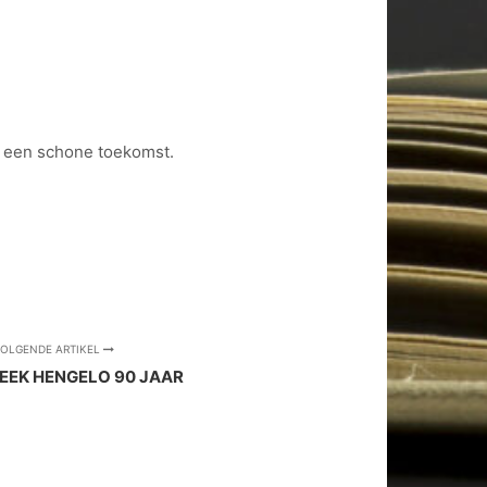
t een schone toekomst.
OLGENDE ARTIKEL
HEEK HENGELO 90 JAAR