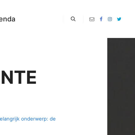
enda
Zoeken
ENTE
elangrijk onderwerp: de