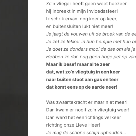
Zo’n vlieger heeft geen weet hoezeer
hij inbreekt in mijn invloedssfeer!
Ik schrik ervan, nog keer op keer,
en buitensluiten lukt niet meer!
Je jaagt de vouwen uit de broek van de e
Je zet ze lekker in hun hempie met hun bu
Je doet ze donders mooi de das om als je 
Hebben ze dan nog geen hoge pet op van 
Maar ik besef maar al te zeer
dat, wat zo’n vliegtuig in een keer
naar buiten stoot aan gas en teer
dat komt eens op de aarde neer!
Was zwaartekracht er maar niet meer!
Dan kwam er nooit zo’n vliegtuig weer!
Dan werd het eenrichtings verkeer
richting onze Lieve Heer!
Je mag de schone schijn ophouden…