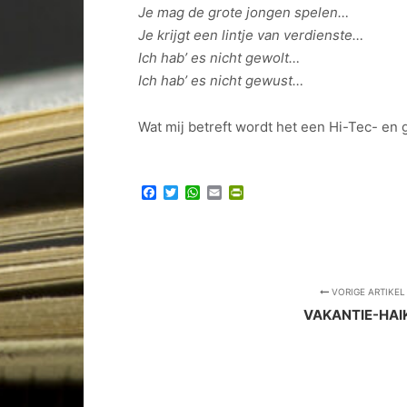
Je mag de grote jongen spelen…
Je krijgt een lintje van verdienste…
Ich hab’ es nicht gewolt…
Ich hab’ es nicht gewust…
Wat mij betreft wordt het een Hi-Tec- en
Facebook
Twitter
WhatsApp
Email
PrintFriendly
VORIGE ARTIKEL
VAKANTIE-HAI