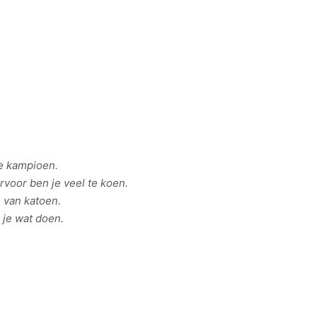
je kampioen.
rvoor ben je veel te koen.
e van katoen.
 je wat doen.