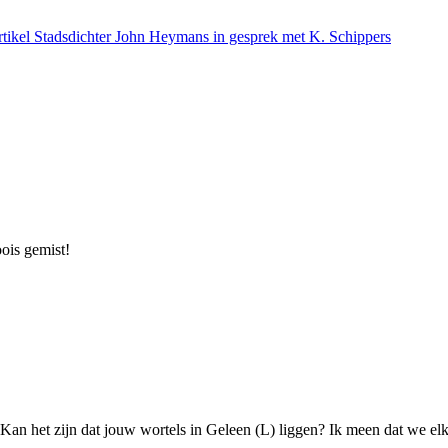
rtikel
Stadsdichter John Heymans in gesprek met K. Schippers
oois gemist!
 Kan het zijn dat jouw wortels in Geleen (L) liggen? Ik meen dat we el