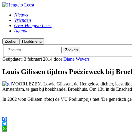
Nieuws
Vrienden
Over Hengelo Leest
Agenda
Zoeken
Hoofdmenu
Geüpdatet:
3 februari 2014
door
Diane Wevers
Louis Gilissen tijdens Poëzieweek bij Broe
VOORLEZEN. Lowie Gilissen, de Hengelose dichter, leest tijden
Amsterdam, te gast bij boekhandel Broekhuis. Om 13u in de Ensched
In 2002 won Gilissen (foto) de VU Podiumprijs met ‘De genetisch g
Facebook
Twitter