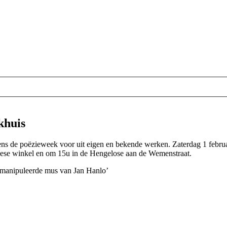
khuis
s de poëzieweek voor uit eigen en bekende werken. Zaterdag 1 februari
ese winkel en om 15u in de Hengelose aan de Wemenstraat.
emanipuleerde mus van Jan Hanlo’