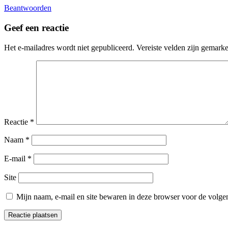
Beantwoorden
Geef een reactie
Het e-mailadres wordt niet gepubliceerd.
Vereiste velden zijn gemark
Reactie
*
Naam
*
E-mail
*
Site
Mijn naam, e-mail en site bewaren in deze browser voor de volgen