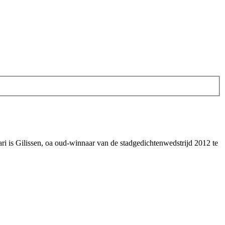
 is Gilissen, oa oud-winnaar van de stadgedichtenwedstrijd 2012 te