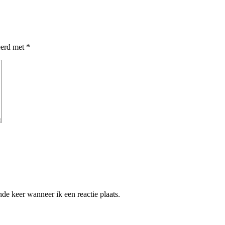
eerd met
*
de keer wanneer ik een reactie plaats.