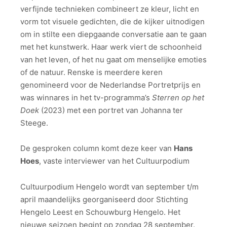
verfijnde technieken combineert ze kleur, licht en
vorm tot visuele gedichten, die de kijker uitnodigen
om in stilte een diepgaande conversatie aan te gaan
met het kunstwerk. Haar werk viert de schoonheid
van het leven, of het nu gaat om menselijke emoties
of de natuur. Renske is meerdere keren
genomineerd voor de Nederlandse Portretprijs en
was winnares in het tv-programma’s
Sterren op het
Doek
(2023) met een portret van Johanna ter
Steege.
De gesproken column komt deze keer van
Hans
Hoes
, vaste interviewer van het Cultuurpodium
Cultuurpodium Hengelo wordt van september t/m
april maandelijks georganiseerd door Stichting
Hengelo Leest en Schouwburg Hengelo. Het
nieuwe seizoen begint op zondag 28 september.