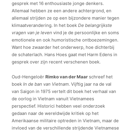
gesprek met 16 enthousiaste jonge denkers.
Allemaal hebben ze een andere achtergrond, en
allemaal strijden ze op een bijzondere manier tegen
klimaatverandering. In het boek
De belangrijkste
vragen van je leven
vind je de persoonlijke en soms
emotionele en ook humoristische ontboezemingen.
Want hoe zwaarder het onderwerp, hoe dichterbij
de schaterlach. Hans Hoes gaat met Harm Edens in
gesprek over zijn recent verschenen boek.
Oud-Hengeloër
Rimko van der Maar
schreef het
boek
In de ban van Vietnam
. Vijftig jaar na de val
van Saigon in 1975 vertelt dit boek het verhaal van
de oorlog in Vietnam vanuit Vietnamees
perspectief. Historici hebben veel onderzoek
gedaan naar de wereldwijde kritiek op het
Amerikaanse militaire optreden in Vietnam, maar de
invloed van de verschillende strijdende Vietnamese