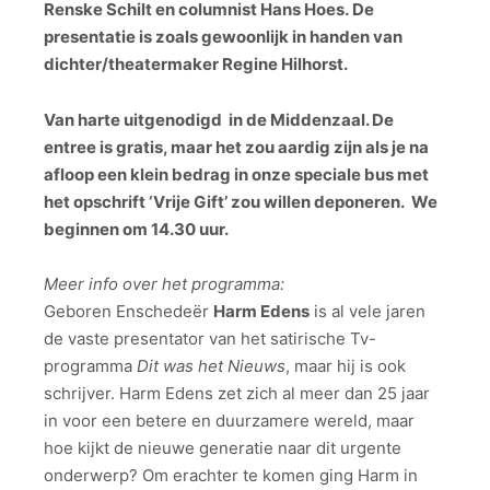
Renske Schilt en
columnist Hans Hoes.
De
presentatie is zoals gewoonlijk in handen van
dichter/theatermaker Regine Hilhorst.
Van harte uitgenodigd in de Middenzaal. De
entree is gratis, maar het zou aardig zijn als je na
afloop een klein bedrag in onze speciale bus met
het opschrift ‘Vrije Gift’ zou willen deponeren. We
beginnen om 14.30 uur.
Meer info over het programma:
Geboren Enschedeër
Harm Edens
is al vele jaren
de vaste presentator van het satirische Tv-
programma
Dit was het Nieuws
, maar hij is ook
schrijver. Harm Edens zet zich al meer dan 25 jaar
in voor een betere en duurzamere wereld, maar
hoe kijkt de nieuwe generatie naar dit urgente
onderwerp? Om erachter te komen ging Harm in