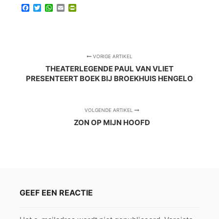
Facebook
Twitter
WhatsApp
Email
PrintFriendly
VORIGE ARTIKEL
THEATERLEGENDE PAUL VAN VLIET
PRESENTEERT BOEK BIJ BROEKHUIS HENGELO
VOLGENDE ARTIKEL
ZON OP MIJN HOOFD
GEEF EEN REACTIE