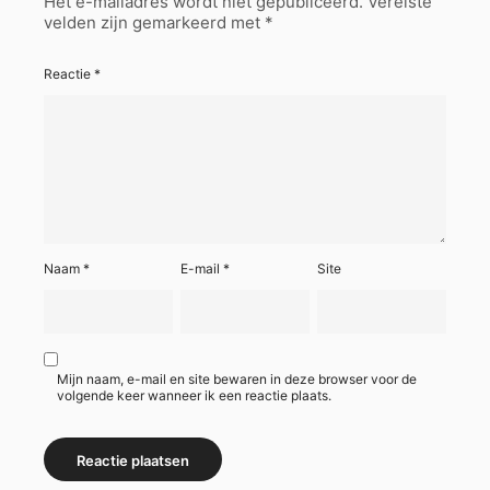
Het e-mailadres wordt niet gepubliceerd.
Vereiste
velden zijn gemarkeerd met
*
Reactie
*
Naam
*
E-mail
*
Site
Mijn naam, e-mail en site bewaren in deze browser voor de
volgende keer wanneer ik een reactie plaats.