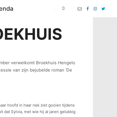
enda
Zoeken
OEKHUIS
mber verwelkomt
Broekhuis
Hengelo
ssie van zijn bejubelde roman ‘De
ar hoofd in haar nek ziet gooien tijdens
 dat Sylvia, met wie hij al jaren gelukkig