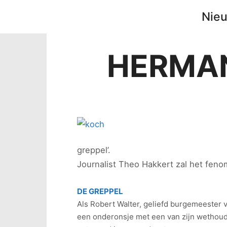
Nie
HERMAN
greppel’.
Journalist Theo Hakkert zal het feno
DE GREPPEL
Als Robert Walter, geliefd burgemeester 
een onderonsje met een van zijn wethouders