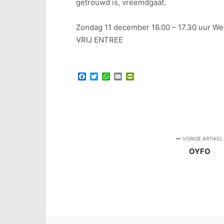
getrouwd is, vreemdgaat.
Zondag 11 december 16.00 – 17.30 uur W
VRIJ ENTREE
Facebook
Twitter
WhatsApp
Email
PrintFriendly
VORIGE ARTIKEL
OYFO