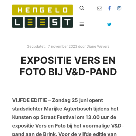
Zoeken
Hoofdmenu
Geüpdatet:
7 november 2023
door
Diane Wevers
EXPOSITIE VERS EN
FOTO BIJ V&D-PAND
VIJFDE EDITIE – Zondag 25 juni opent
stadsdichter Marijke Agterbosch tijdens het
Kunsten op Straat Festival om 13.00 uur de
expositie Vers en Foto bij het voormalige V&D-
pand aan de Brink. Voor de vijfde editie van