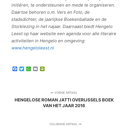
initiëren, te ondersteunen en mede te organiseren.
Daartoe behoren o.m. Vers en Foto, de
stadsdichter, de jaarlijkse Boekenballade en de
Storklezing in het najaar. Daarnaast biedt Hengelo
Leest op haar website een agenda voor alle literaire
activiteiten in Hengelo en omgeving:
www.hengeloleest.nl
Facebook
Twitter
WhatsApp
Email
PrintFriendly
VORIGE ARTIKEL
HENGELOSE ROMAN JATTI OVERIJSSELS BOEK
VAN HET JAAR 2016
VOLGENDE ARTIKEL