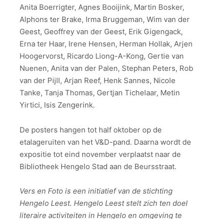
Anita Boerrigter, Agnes Booijink, Martin Bosker,
Alphons ter Brake, Irma Bruggeman, Wim van der
Geest, Geoffrey van der Geest, Erik Gigengack,
Erna ter Haar, Irene Hensen, Herman Hollak, Arjen
Hoogervorst, Ricardo Liong-A-Kong, Gertie van
Nuenen, Anita van der Palen, Stephan Peters, Rob
van der Pijll, Arjan Reef, Henk Sannes, Nicole
Tanke, Tanja Thomas, Gertjan Tichelaar, Metin
Yirtici, Isis Zengerink.
De posters hangen tot half oktober op de
etalageruiten van het V&D-pand. Daarna wordt de
expositie tot eind november verplaatst naar de
Bibliotheek Hengelo Stad aan de Beursstraat.
Vers en Foto is een initiatief van de stichting
Hengelo Leest. Hengelo Leest stelt zich ten doel
literaire activiteiten in Hengelo en omgeving te