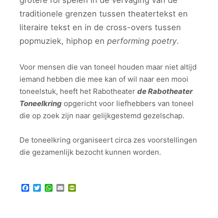
grotere rol spelen in de vervaging van de
traditionele grenzen tussen theatertekst en
literaire tekst en in de cross-overs tussen
popmuziek, hiphop en
performing poetry
.
Voor mensen die van toneel houden maar niet altijd
iemand hebben die mee kan of wil naar een mooi
toneelstuk, heeft het Rabotheater
de Rabotheater
Toneelkring
opgericht voor liefhebbers van toneel
die op zoek zijn naar gelijkgestemd gezelschap.
De toneelkring organiseert circa zes voorstellingen
die gezamenlijk bezocht kunnen worden.
Facebook
Twitter
WhatsApp
Email
PrintFriendly