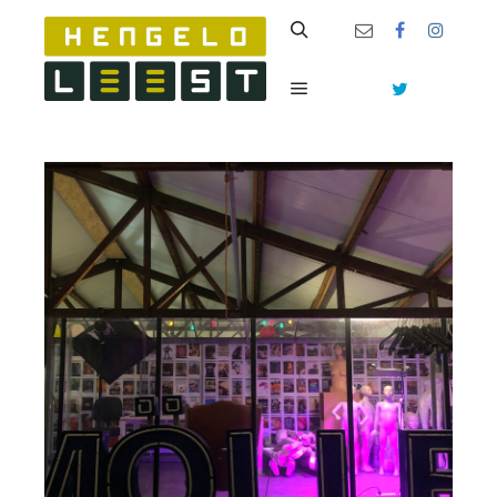
Zoeken
Hoofdmenu