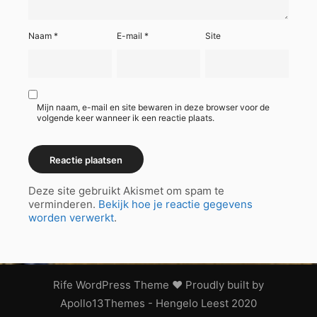
Naam
*
E-mail
*
Site
Mijn naam, e-mail en site bewaren in deze browser voor de
volgende keer wanneer ik een reactie plaats.
Deze site gebruikt Akismet om spam te
verminderen.
Bekijk hoe je reactie gegevens
worden verwerkt
.
Rife
WordPress Theme ♥ Proudly built by
Apollo13Themes
- Hengelo Leest 2020