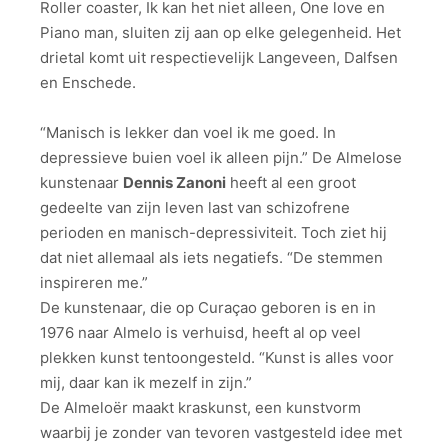
Roller coaster, Ik kan het niet alleen, One love en
Piano man, sluiten zij aan op elke gelegenheid. Het
drietal komt uit respectievelijk Langeveen, Dalfsen
en Enschede.
“Manisch is lekker dan voel ik me goed. In
depressieve buien voel ik alleen pijn.” De Almelose
kunstenaar
Dennis Zanoni
heeft al een groot
gedeelte van zijn leven last van schizofrene
perioden en manisch-depressiviteit. Toch ziet hij
dat niet allemaal als iets negatiefs. “De stemmen
inspireren me.”
De kunstenaar, die op Curaçao geboren is en in
1976 naar Almelo is verhuisd, heeft al op veel
plekken kunst tentoongesteld. “Kunst is alles voor
mij, daar kan ik mezelf in zijn.”
De Almeloër maakt kraskunst, een kunstvorm
waarbij je zonder van tevoren vastgesteld idee met