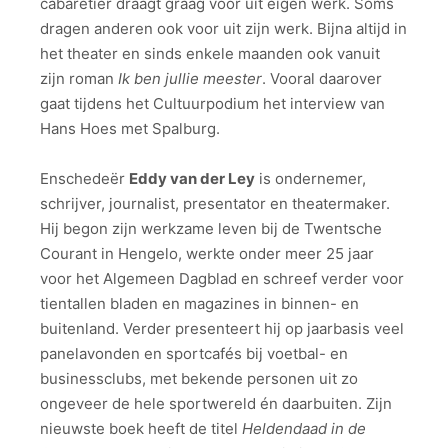
cabaretier draagt graag voor uit eigen werk. Soms
dragen anderen ook voor uit zijn werk. Bijna altijd in
het theater en sinds enkele maanden ook vanuit
zijn roman
Ik ben jullie meester
. Vooral daarover
gaat tijdens het Cultuurpodium het interview van
Hans Hoes met Spalburg.
Enschedeër
Eddy van der Ley
is ondernemer,
schrijver, journalist, presentator en theatermaker.
Hij begon zijn werkzame leven bij de Twentsche
Courant in Hengelo, werkte onder meer 25 jaar
voor het Algemeen Dagblad en schreef verder voor
tientallen bladen en magazines in binnen- en
buitenland. Verder presenteert hij op jaarbasis veel
panelavonden en sportcafés bij voetbal- en
businessclubs, met bekende personen uit zo
ongeveer de hele sportwereld én daarbuiten. Zijn
nieuwste boek heeft de titel
Heldendaad in de