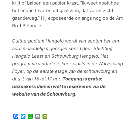
krijt of balpen een papier krast. “Ik weet nooit hoe
het er van tevoren uit gaat zien, dat vormt zicht
gaandeweg.” Hij exposeerde onlangs nog op de Art
Brut Biënnale.
Cultuurpodium Hengelo wordt van september t/m
april maandelijks georganiseerd door Stichting
Hengelo Leest en Schouwburg Hengelo. Het
programma vindt deze keer plaats in de Wolvecamp
Foyer, op de eerste etage van de schouwburg en
duurt van 15 tot 17 uur.
Toegang is gratis;
bezoekers dienen wel te reserveren via de
website van de Schouwburg.
Facebook
Twitter
WhatsApp
Email
PrintFriendly