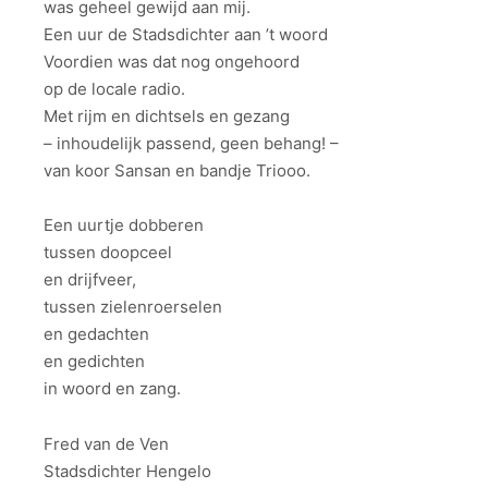
was geheel gewijd aan mij.
Een uur de Stadsdichter aan ’t woord
Voordien was dat nog ongehoord
op de locale radio.
Met rijm en dichtsels en gezang
– inhoudelijk passend, geen behang! –
van koor Sansan en bandje Triooo.
Een uurtje dobberen
tussen doopceel
en drijfveer,
tussen zielenroerselen
en gedachten
en gedichten
in woord en zang.
Fred van de Ven
Stadsdichter Hengelo