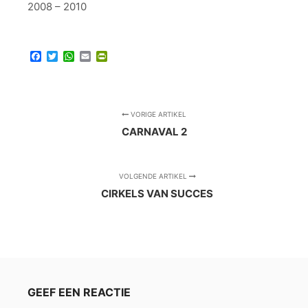
2008 – 2010
Facebook
Twitter
WhatsApp
Email
PrintFriendly
VORIGE ARTIKEL
CARNAVAL 2
VOLGENDE ARTIKEL
CIRKELS VAN SUCCES
GEEF EEN REACTIE