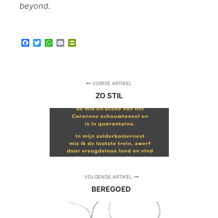
beyond
.
Facebook
Twitter
WhatsApp
Email
PrintFriendly
VORIGE ARTIKEL
ZO STIL
VOLGENDE ARTIKEL
BEREGOED