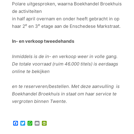
Polare uitgesproken, waarna Boekhandel Broekhuis
de activiteiten
in half april overnam en onder heeft gebracht in op
e
e
haar 2
en 3
etage aan de Enschedese Markstraat.
In- en verkoop tweedehands
Inmiddels is de in- en verkoop weer in volle gang.
De totale voorraad (ruim 46.000 titels) is eerdaags
online te bekijken
en te reserveren/bestellen.
Met deze aanvulling is
Boekhandel Broekhuis in staat om haar service te
vergroten binnen Twente.
Facebook
Twitter
WhatsApp
Email
PrintFriendly