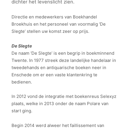
dichter het levenslicht zien.
Directie en medewerkers van Boekhandel
Broekhuis en het personeel van voormalig ‘De
Slegte’ stellen uw komst zeer op prijs.
De Slegte
De naam ‘De Slegte’ is een begrip in boekminnend
Twente. In 1977 streek deze landelijke handelaar in
tweedehands en antiquarische boeken neer in
Enschede om er een vaste klantenkring te
bedienen.
In 2012 vond de integratie met boekenreus Selexyz
plaats, welke in 2013 onder de naam Polare van
start ging.
Begin 2014 werd alweer het faillissement van