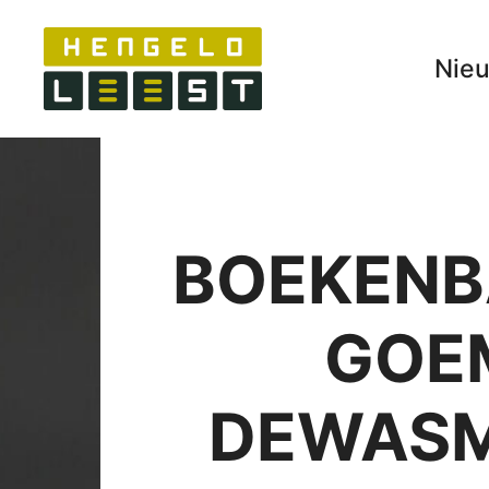
Nie
BOEKENB
GOEM
DEWASM