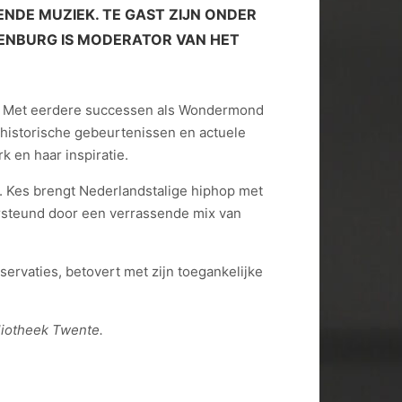
NDE MUZIEK. TE GAST ZIJN ONDER
LENBURG IS MODERATOR VAN HET
rg. Met eerdere successen als Wondermond
historische gebeurtenissen en actuele
 en haar inspiratie.
. Kes brengt Nederlandstalige hiphop met
rsteund door een verrassende mix van
ervaties, betovert met zijn toegankelijke
liotheek Twente.