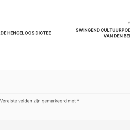
V
SWINGEND CULTUURPOD
RDE HENGELOOS DICTEE
VAN DEN BE
Vereiste velden zijn gemarkeerd met
*